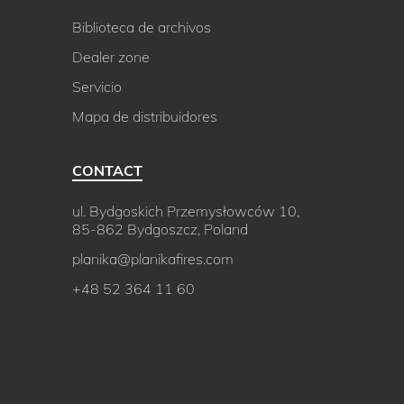
Biblioteca de archivos
Dealer zone
Servicio
Mapa de distribuidores
CONTACT
ul. Bydgoskich Przemysłowców 10,
85-862 Bydgoszcz, Poland
planika@planikafires.com
+48 52 364 11 60