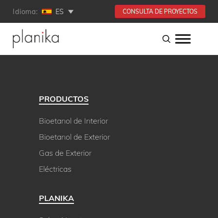
Idioma:
ES
CONSULTA DE PROYECTOS
PRODUCTOS
Bioetanol de Interior
Bioetanol de Exterior
Gas de Exterior
Eléctricas
PLANIKA