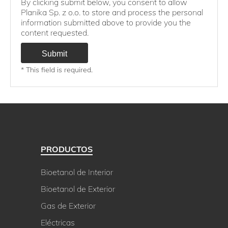
By clicking submit below, you consent to allow
Planika Sp. z o.o. to store and process the personal
information submitted above to provide you the
content requested.
* This field is required.
PRODUCTOS
Bioetanol de Interior
Bioetanol de Exterior
Gas de Exterior
Eléctricas