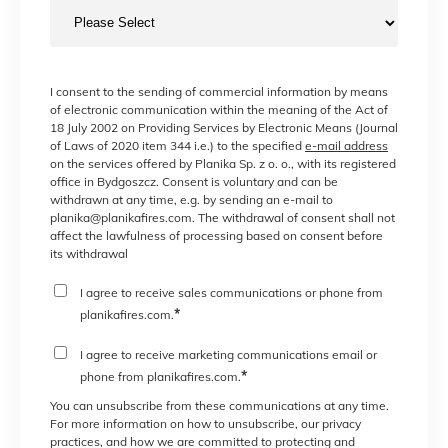
I consent to the sending of commercial information by means
of electronic communication within the meaning of the Act of
18 July 2002 on Providing Services by Electronic Means (Journal
of Laws of 2020 item 344 i.e.) to the specified
e-mail address
on the services offered by Planika Sp. z o. o., with its registered
office in Bydgoszcz. Consent is voluntary and can be
withdrawn at any time, e.g. by sending an e-mail to
planika@planikafires.com. The withdrawal of consent shall not
affect the lawfulness of processing based on consent before
its withdrawal
I agree to receive sales communications or phone from
*
planikafires.com.
I agree to receive marketing communications email or
*
phone from planikafires.com.
You can unsubscribe from these communications at any time.
For more information on how to unsubscribe, our privacy
practices, and how we are committed to protecting and