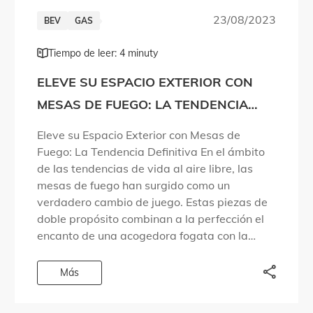
23/08/2023
BEV
GAS
Tiempo de leer: 4 minuty
ELEVE SU ESPACIO EXTERIOR CON
MESAS DE FUEGO: LA TENDENCIA
DEFINITIVA
Eleve su Espacio Exterior con Mesas de
Fuego: La Tendencia Definitiva En el ámbito
de las tendencias de vida al aire libre, las
mesas de fuego han surgido como un
verdadero cambio de juego. Estas piezas de
doble propósito combinan a la perfección el
encanto de una acogedora fogata con la
funcionalidad de una elegante […]
Más