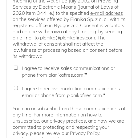
meaning of the Act of 18 July 2002 on Providing
Services by Electronic Means (Journal of Laws of
2020 item 344 i.e.) to the specified
e-mail address
on the services offered by Planika Sp. z o. o., with its
registered office in Bydgoszcz. Consent is voluntary
and can be withdrawn at any time, e.g. by sending
an e-mail to planika@planikafires.com. The
withdrawal of consent shall not affect the
lawfulness of processing based on consent before
its withdrawal
I agree to receive sales communications or
*
phone from planikafires.com.
I agree to receive marketing communications
*
email or phone from planikafires.com.
You can unsubscribe from these communications at
any time. For more information on how to
unsubscribe, our privacy practices, and how we are
committed to protecting and respecting your
privacy, please review our Privacy Policy.