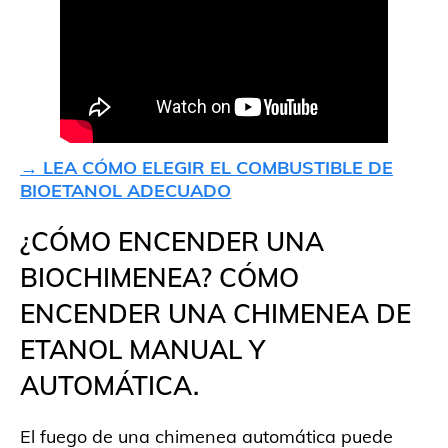
→ LEA CÓMO ELEGIR EL COMBUSTIBLE DE
BIOETANOL ADECUADO
¿CÓMO ENCENDER UNA
BIOCHIMENEA? CÓMO
ENCENDER UNA CHIMENEA DE
ETANOL MANUAL Y
AUTOMÁTICA.
El fuego de una chimenea automática puede