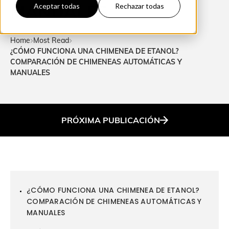
MANUALES
Aceptar todas
Rechazar todas
Home
Most Read
¿CÓMO FUNCIONA UNA CHIMENEA DE ETANOL?
COMPARACIÓN DE CHIMENEAS AUTOMÁTICAS Y
MANUALES
PRÓXIMA
PUBLICACIÓN
¿CÓMO FUNCIONA UNA CHIMENEA DE ETANOL?
COMPARACIÓN DE CHIMENEAS AUTOMÁTICAS Y
MANUALES