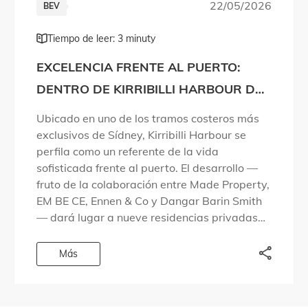
22/05/2026
BEV
Tiempo de leer: 3 minuty
EXCELENCIA FRENTE AL PUERTO:
DENTRO DE KIRRIBILLI HARBOUR DE
MADE PROPERTY
Ubicado en uno de los tramos costeros más
exclusivos de Sídney, Kirribilli Harbour se
perfila como un referente de la vida
sofisticada frente al puerto. El desarrollo —
fruto de la colaboración entre Made Property,
EM BE CE, Ennen & Co y Dangar Barin Smith
— dará lugar a nueve residencias privadas
en una zona […]
Más