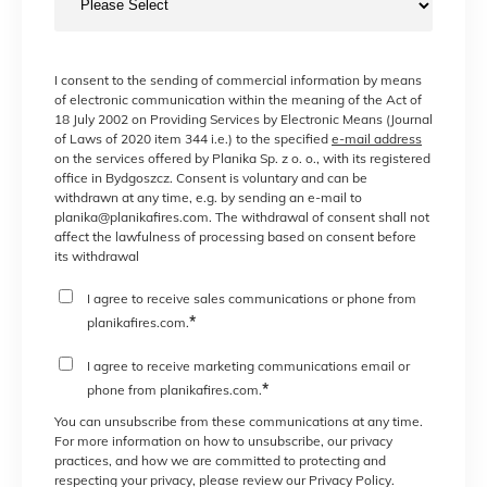
I consent to the sending of commercial information by means
of electronic communication within the meaning of the Act of
18 July 2002 on Providing Services by Electronic Means (Journal
of Laws of 2020 item 344 i.e.) to the specified
e-mail address
on the services offered by Planika Sp. z o. o., with its registered
office in Bydgoszcz. Consent is voluntary and can be
withdrawn at any time, e.g. by sending an e-mail to
planika@planikafires.com. The withdrawal of consent shall not
affect the lawfulness of processing based on consent before
its withdrawal
I agree to receive sales communications or phone from
*
planikafires.com.
I agree to receive marketing communications email or
*
phone from planikafires.com.
You can unsubscribe from these communications at any time.
For more information on how to unsubscribe, our privacy
practices, and how we are committed to protecting and
respecting your privacy, please review our Privacy Policy.