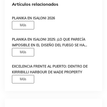
Artículos relacionados
PLANIKA EN ISALONI 2026
Más
PLANIKA EN ISALONI 2025: ¡LO QUE PARECÍA
IMPOSIBLE EN EL DISEÑO DEL FUEGO SE HA
HECHO REALIDAD!
Más
EXCELENCIA FRENTE AL PUERTO: DENTRO DE
KIRRIBILLI HARBOUR DE MADE PROPERTY
Más