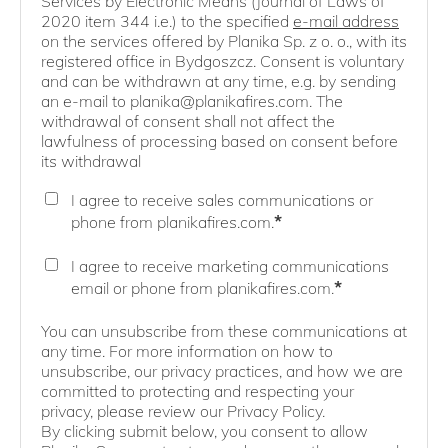
Services by Electronic Means (Journal of Laws of
2020 item 344 i.e.) to the specified
e-mail address
on the services offered by Planika Sp. z o. o., with its
registered office in Bydgoszcz. Consent is voluntary
and can be withdrawn at any time, e.g. by sending
an e-mail to planika@planikafires.com. The
withdrawal of consent shall not affect the
lawfulness of processing based on consent before
its withdrawal
I agree to receive sales communications or
*
phone from planikafires.com.
I agree to receive marketing communications
*
email or phone from planikafires.com.
You can unsubscribe from these communications at
any time. For more information on how to
unsubscribe, our privacy practices, and how we are
committed to protecting and respecting your
privacy, please review our Privacy Policy.
By clicking submit below, you consent to allow