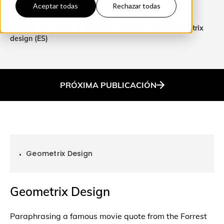
Aceptar todas
Rechazar todas
Home
Para profesionales
Interiors like a box of chocolates interview with geometrix
design (ES)
PRÓXIMA
PUBLICACIÓN
Geometrix Design
Geometrix Design
Paraphrasing a famous movie quote from the Forrest