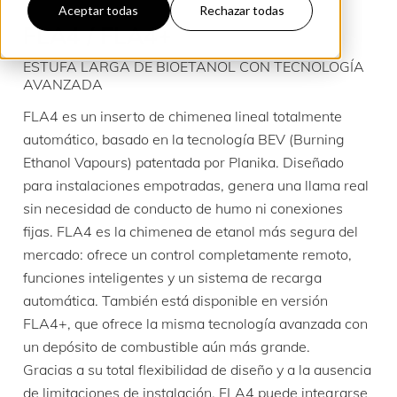
Aceptar todas
Rechazar todas
FLA4 / FLA4+
ESTUFA LARGA DE BIOETANOL CON TECNOLOGÍA
AVANZADA
FLA4 es un inserto de chimenea lineal totalmente
automático, basado en la tecnología BEV (Burning
Ethanol Vapours) patentada por Planika. Diseñado
para instalaciones empotradas, genera una llama real
sin necesidad de conducto de humo ni conexiones
fijas. FLA4 es la chimenea de etanol más segura del
mercado: ofrece un control completamente remoto,
funciones inteligentes y un sistema de recarga
automática. También está disponible en versión
FLA4+, que ofrece la misma tecnología avanzada con
un depósito de combustible aún más grande.
Gracias a su total flexibilidad de diseño y a la ausencia
de limitaciones de instalación, FLA4 puede integrarse