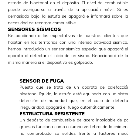
estado de bioetanol en el depósito. El nivel de combustible
puede averiguarse a través de la aplicación móvil. Si es
demasiado bajo, la estufa se apagará e informará sobre la
necesidad de recargar combustible.
SENSORES SÍSMICOS
Respondiendo a las expectativas de nuestros clientes que
habitan en los territorios con una intensa actividad sísmica,
hemos introducido un sensor sísmico especial que apagará el
aparato al detectar el inicio de un sismo. Reaccionará de la
misma manera si el dispositivo es golpeado.
SENSOR DE FUGA
Puesto que se trata de un aparato de calefacción c
bioetanol líquido, la estufa está equipada con un sistema 
detección de humedad que, en el caso de detectar u
irregularidad, apagará el fuego automáticamente.
ESTRUCTURA RESISTENTE
Un depósito de combustible de acero inoxidable de pared
gruesas funciona como columna vertebral de la chimenea. 
ha comprobado su solidez frente a factores mecánico