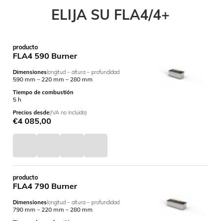
ELIJA SU FLA4/4+
producto
FLA4 590 Burner
Dimensiones
longitud – altura – profundidad
590 mm – 220 mm – 280 mm
Tiempo de combustión
5 h
Precios desde
(IVA no incluido)
€
4 085,00
producto
FLA4 790 Burner
Dimensiones
longitud – altura – profundidad
790 mm – 220 mm – 280 mm