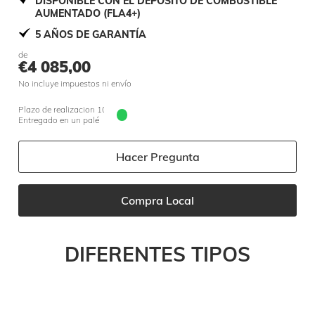
DISPONIBLE CON EL DEPÓSITO DE COMBUSTIBLE
AUMENTADO (FLA4+)
5 AÑOS DE GARANTÍA
de
€
4 085,00
No incluye impuestos ni envío
Plazo de realizacion 10 jours
Entregado en un palé
Hacer Pregunta
Compra Local
DIFERENTES TIPOS