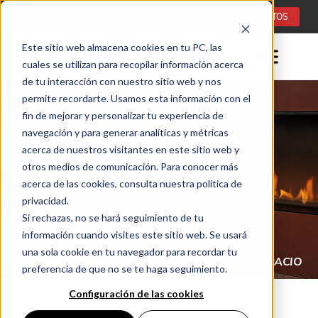
Idioma:
ES
CONSULTA DE PROYECTOS
Este sitio web almacena cookies en tu PC, las
cuales se utilizan para recopilar información acerca
de tu interacción con nuestro sitio web y nos
permite recordarte. Usamos esta información con el
fin de mejorar y personalizar tu experiencia de
navegación y para generar analíticas y métricas
acerca de nuestros visitantes en este sitio web y
otros medios de comunicación. Para conocer más
acerca de las cookies, consulta nuestra política de
privacidad.
Si rechazas, no se hará seguimiento de tu
información cuando visites este sitio web. Se usará
una sola cookie en tu navegador para recordar tu
COMBINACIONES ILIMITADAS DEL FUEGO Y ESPACIO
preferencia de que no se te haga seguimiento.
CHIMENAS DE BIOETANOL DE INTERIOR (ES)
FLA4 / FLA4+ (ES)
Configuración de las cookies