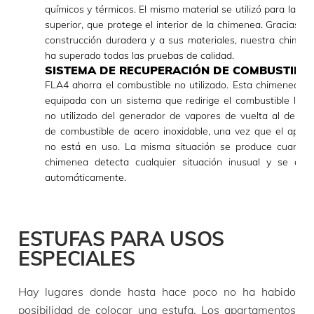
químicos y térmicos. El mismo material se utilizó para la pla
superior, que protege el interior de la chimenea. Gracias a 
construcción duradera y a sus materiales, nuestra chimen
ha superado todas las pruebas de calidad.
SISTEMA DE RECUPERACIÓN DE COMBUSTIBL
FLA4 ahorra el combustible no utilizado. Esta chimenea es
equipada con un sistema que redirige el combustible líqui
no utilizado del generador de vapores de vuelta al depósi
de combustible de acero inoxidable, una vez que el apara
no está en uso. La misma situación se produce cuando 
chimenea detecta cualquier situación inusual y se apa
automáticamente.
ESTUFAS PARA USOS
ESPECIALES
Hay lugares donde hasta hace poco no ha habido
posibilidad de colocar una estufa. Los apartamentos