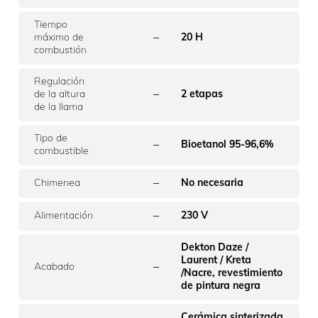
Tiempo
–
máximo de
20 H
combustión
Regulación
–
de la altura
2 etapas
de la llama
Tipo de
–
Bioetanol 95-96,6%
combustible
–
Chimenea
No necesaria
–
Alimentación
230 V
Dekton Daze /
Laurent / Kreta
–
Acabado
/Nacre, revestimiento
de pintura negra
Cerámica sinterizada