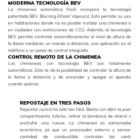
MODERNA TECNOLOGÍA BEV
La chimenea automática Rock incorpora la tecnología
patentada BEV (Burning Ethaol Vapours). Esto permite su uso
en habitaciones donde no es posible instalar una chimenea o
en ciudades con restricciones de CO2. Además, la tecnología
BEV permite controlar automáticamente el nivel de altura de
la llama mediante un mando a distancia, una aplicación en el
teléfono o un panel de control integrado.
CONTROL REMOTO DE LA CHIMENEA
Las chimeneas con tecnología BEV son totalmente
automáticas. Esto te da la posibilidad de controlar la altura de
la llama a distancia y de encender y apagar el aparato
cuando quieras.
REPOSTAJE EN TRES PASOS
Repostar nunca ha sido tan fácil. Basta con abrir la puerta d
compartimento inferior, retirar la bombona de etanol vacía
enchufar una nueva. La chimenea es extremadamen
económica, ya que un procesador externo y sensores 
cantidad de combustible controlan las cantidad