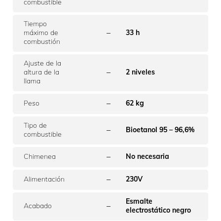
combustible
Tiempo
–
máximo de
33 h
combustión
Ajuste de la
–
altura de la
2 niveles
llama
–
Peso
62 kg
Tipo de
–
Bioetanol 95 – 96,6%
combustible
–
Chimenea
No necesaria
–
Alimentación
230V
Esmalte
–
Acabado
electrostático negro