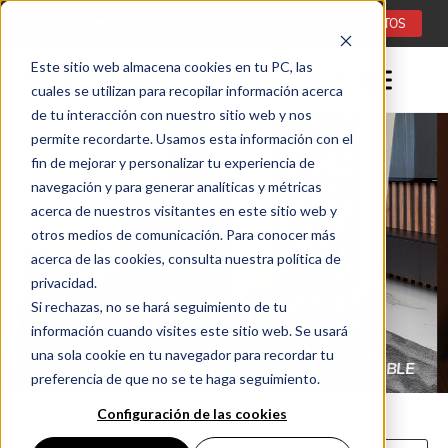
Idioma:
ES
CONSULTA DE PROYECTOS
Este sitio web almacena cookies en tu PC, las
cuales se utilizan para recopilar información acerca
de tu interacción con nuestro sitio web y nos
permite recordarte. Usamos esta información con el
fin de mejorar y personalizar tu experiencia de
navegación y para generar analíticas y métricas
acerca de nuestros visitantes en este sitio web y
otros medios de comunicación. Para conocer más
acerca de las cookies, consulta nuestra política de
privacidad.
Si rechazas, no se hará seguimiento de tu
información cuando visites este sitio web. Se usará
una sola cookie en tu navegador para recordar tu
ESTUFA DE BIOETANOL NO EMPOTRABLE
preferencia de que no se te haga seguimiento.
Configuración de las cookies