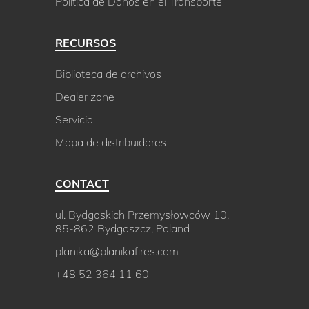
Política de Daños en el Transporte
RECURSOS
Biblioteca de archivos
Dealer zone
Servicio
Mapa de distribuidores
CONTACT
ul. Bydgoskich Przemysłowców 10,
85-862 Bydgoszcz, Poland
planika@planikafires.com
+48 52 364 11 60