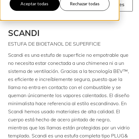
CHIMENAS DE BIOETANOL DE INTERIOR (ES)
SCANDI (ES)
Aceptar todas
Rechazar todas
Ver Detalles
SCANDI
ESTUFA DE BIOETANOL DE SUPERFICIE
Scandi es una estufa de superficie no empotrable que
no necesita estar conectada a una chimenea ni a un
sistema de ventilación. Gracias a la tecnología BEV™,
es eficiente e increíblemente segura, puesto que la
llama no entra en contacto con el combustible y se
queman únicamente los vapores calentados. El diseño
minimalista hace referencia al estilo escandinavo. En
Scandi hemos usado materiales de alta calidad. El
cuerpo está hecho de acero pintado de negro,
mientras que las llamas están protegidas por un vidrio
templado. Scandi es una estufa completa tipo PLUG&