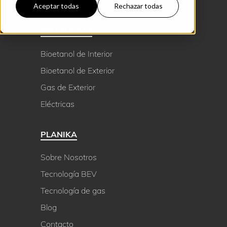
Aceptar todas
Rechazar todas
PRODUCTOS
Bioetanol de Interior
Bioetanol de Exterior
Gas de Exterior
Eléctricas
PLANIKA
Sobre Nosotros
Tecnología BEV
Tecnología de gas
Blog
Contacto