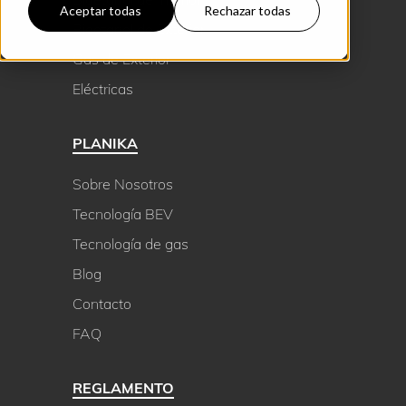
Aceptar todas
Rechazar todas
Bioetanol de Exterior
Gas de Exterior
Eléctricas
PLANIKA
Sobre Nosotros
Tecnología BEV
Tecnología de gas
Blog
Contacto
FAQ
REGLAMENTO