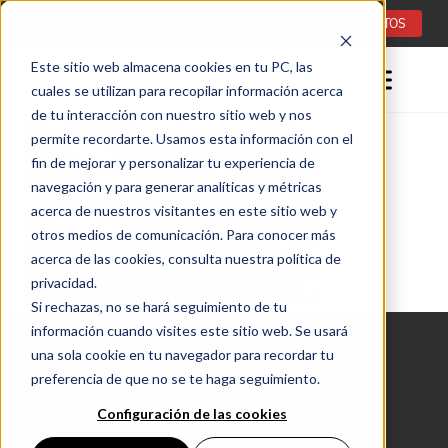
Idioma:
ES
CONSULTA DE PROYECTOS
Este sitio web almacena cookies en tu PC, las
cuales se utilizan para recopilar información acerca
de tu interacción con nuestro sitio web y nos
permite recordarte. Usamos esta información con el
fin de mejorar y personalizar tu experiencia de
navegación y para generar analíticas y métricas
acerca de nuestros visitantes en este sitio web y
otros medios de comunicación. Para conocer más
acerca de las cookies, consulta nuestra política de
privacidad.
Si rechazas, no se hará seguimiento de tu
información cuando visites este sitio web. Se usará
una sola cookie en tu navegador para recordar tu
preferencia de que no se te haga seguimiento.
PRODUCTOS
Configuración de las cookies
Bioetanol de Interior