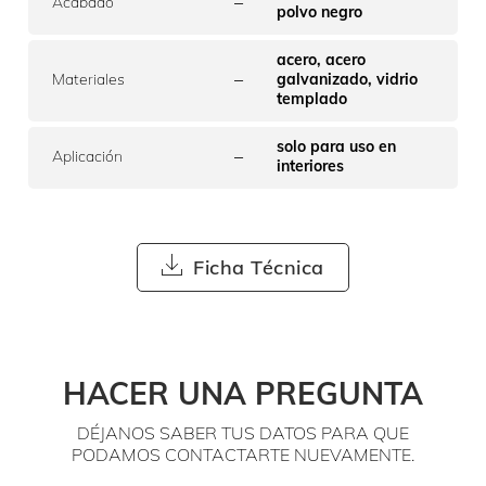
–
Acabado
polvo negro
acero, acero
–
Materiales
galvanizado, vidrio
templado
solo para uso en
–
Aplicación
interiores
Ficha Técnica
HACER UNA PREGUNTA
DÉJANOS SABER TUS DATOS PARA QUE
PODAMOS CONTACTARTE NUEVAMENTE.