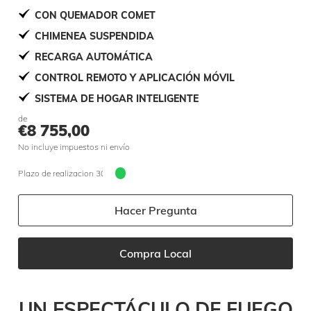
CON QUEMADOR COMET
CHIMENEA SUSPENDIDA
RECARGA AUTOMÁTICA
CONTROL REMOTO Y APLICACIÓN MÓVIL
SISTEMA DE HOGAR INTELIGENTE
de
€
8 755,00
No incluye impuestos ni envío
Plazo de realizacion 30 jours
Hacer Pregunta
Compra Local
UN ESPECTÁCULO DE FUEGO