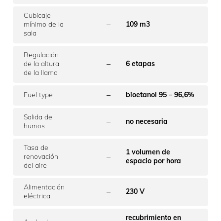
Cubicaje
–
mínimo de la
109 m3
sala
Regulación
–
de la altura
6 etapas
de la llama
–
Fuel type
bioetanol 95 – 96,6%
Salida de
–
no necesaria
humos
Tasa de
1 volumen de
–
renovación
espacio por hora
del aire
Alimentación
–
230 V
eléctrica
recubrimiento en