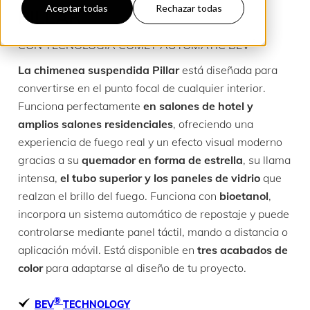
Aceptar todas
Rechazar todas
PILLAR
®
CON TECNOLOGÍA COMET AUTOMATIC BEV
La chimenea suspendida Pillar
está diseñada para
convertirse en el punto focal de cualquier interior.
Funciona perfectamente
en salones de hotel y
amplios salones residenciales
, ofreciendo una
experiencia de fuego real y un efecto visual moderno
gracias a su
quemador en forma de estrella
, su llama
intensa,
el tubo superior y los paneles de vidrio
que
realzan el brillo del fuego. Funciona con
bioetanol
,
incorpora un sistema automático de repostaje y puede
controlarse mediante panel táctil, mando a distancia o
aplicación móvil. Está disponible en
tres acabados de
color
para adaptarse al diseño de tu proyecto.
®
BEV
TECHNOLOGY