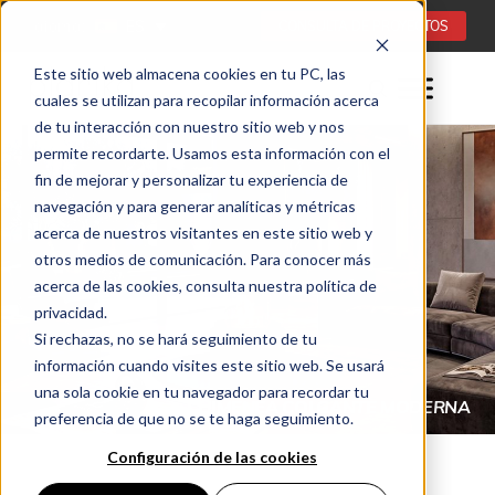
Idioma:
ES
CONSULTA DE PROYECTOS
Este sitio web almacena cookies en tu PC, las
cuales se utilizan para recopilar información acerca
de tu interacción con nuestro sitio web y nos
permite recordarte. Usamos esta información con el
fin de mejorar y personalizar tu experiencia de
navegación y para generar analíticas y métricas
acerca de nuestros visitantes en este sitio web y
otros medios de comunicación. Para conocer más
acerca de las cookies, consulta nuestra política de
privacidad.
Si rechazas, no se hará seguimiento de tu
información cuando visites este sitio web. Se usará
una sola cookie en tu navegador para recordar tu
IMENEA COLGANTE MODERNA
CH
preferencia de que no se te haga seguimiento.
Configuración de las cookies