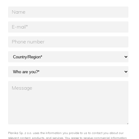
Planika Sp. z o.o. uses the information you provide to us to contact you about our
relevant content, products, and services. You agree to receive commercial information