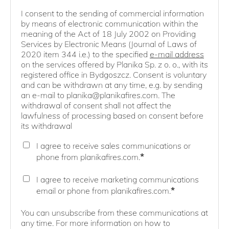
I consent to the sending of commercial information
by means of electronic communication within the
meaning of the Act of 18 July 2002 on Providing
Services by Electronic Means (Journal of Laws of
2020 item 344 i.e.) to the specified
e-mail address
on the services offered by Planika Sp. z o. o., with its
registered office in Bydgoszcz. Consent is voluntary
and can be withdrawn at any time, e.g. by sending
an e-mail to planika@planikafires.com. The
withdrawal of consent shall not affect the
lawfulness of processing based on consent before
its withdrawal
I agree to receive sales communications or
*
phone from planikafires.com.
I agree to receive marketing communications
*
email or phone from planikafires.com.
You can unsubscribe from these communications at
any time. For more information on how to