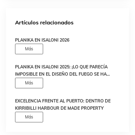
Artículos relacionados
PLANIKA EN ISALONI 2026
Más
PLANIKA EN ISALONI 2025: ¡LO QUE PARECÍA
IMPOSIBLE EN EL DISEÑO DEL FUEGO SE HA
HECHO REALIDAD!
Más
EXCELENCIA FRENTE AL PUERTO: DENTRO DE
KIRRIBILLI HARBOUR DE MADE PROPERTY
Más