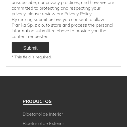
unsubscribe, our privacy practices, and how we are
committed to protecting and respecting your
privacy, please review our Privacy Policy.
By clicking submit below, you consent to allow
Planika Sp. z o.o. to store and process the personal
information submitted above to provide you the
content requested.
* This field is required.
PRODUCTOS
Bioetanol de Interior
Bioetanol de Exterior