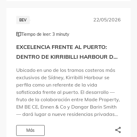
22/05/2026
BEV
Tiempo de leer: 3 minuty
EXCELENCIA FRENTE AL PUERTO:
DENTRO DE KIRRIBILLI HARBOUR DE
MADE PROPERTY
Ubicado en uno de los tramos costeros más
exclusivos de Sídney, Kirribilli Harbour se
perfila como un referente de la vida
sofisticada frente al puerto. El desarrollo —
fruto de la colaboración entre Made Property,
EM BE CE, Ennen & Co y Dangar Barin Smith
— dará lugar a nueve residencias privadas
en una zona […]
Más