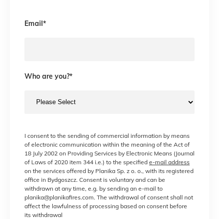
Email
*
Who are you?
*
I consent to the sending of commercial information by means
of electronic communication within the meaning of the Act of
18 July 2002 on Providing Services by Electronic Means (Journal
of Laws of 2020 item 344 i.e.) to the specified
e-mail address
on the services offered by Planika Sp. z o. o., with its registered
office in Bydgoszcz. Consent is voluntary and can be
withdrawn at any time, e.g. by sending an e-mail to
planika@planikafires.com. The withdrawal of consent shall not
affect the lawfulness of processing based on consent before
its withdrawal