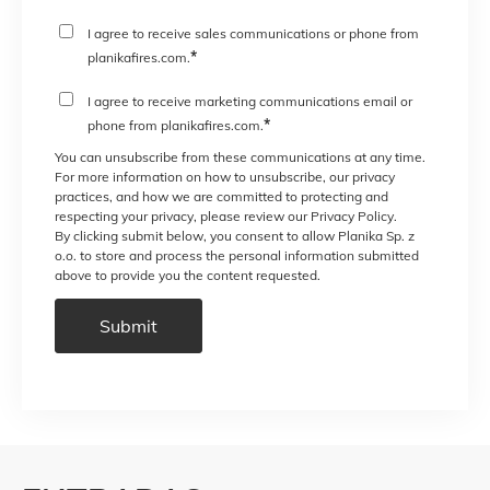
I agree to receive sales communications or phone from
*
planikafires.com.
I agree to receive marketing communications email or
*
phone from planikafires.com.
You can unsubscribe from these communications at any time.
For more information on how to unsubscribe, our privacy
practices, and how we are committed to protecting and
respecting your privacy, please review our Privacy Policy.
By clicking submit below, you consent to allow Planika Sp. z
o.o. to store and process the personal information submitted
above to provide you the content requested.