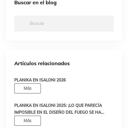
Buscar en el blog
Buscar:
Artículos relacionados
PLANIKA EN ISALONI 2026
Más
PLANIKA EN ISALONI 2025: ¡LO QUE PARECÍA
IMPOSIBLE EN EL DISEÑO DEL FUEGO SE HA
HECHO REALIDAD!
Más