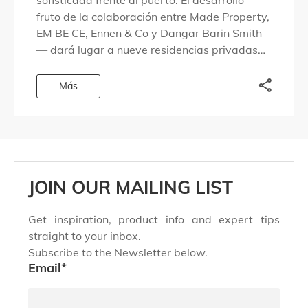
sofisticada frente al puerto. El desarrollo —
fruto de la colaboración entre Made Property,
EM BE CE, Ennen & Co y Dangar Barin Smith
— dará lugar a nueve residencias privadas
en una zona […]
Más
JOIN OUR MAILING LIST
Get inspiration, product info and expert tips
straight to your inbox.
Subscribe to the Newsletter below.
Email
*