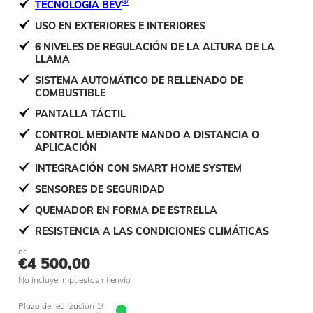
®
TECNOLOGÍA BEV
USO EN EXTERIORES E INTERIORES
6 NIVELES DE REGULACIÓN DE LA ALTURA DE LA
LLAMA
SISTEMA AUTOMÁTICO DE RELLENADO DE
COMBUSTIBLE
PANTALLA TÁCTIL
CONTROL MEDIANTE MANDO A DISTANCIA O
APLICACIÓN
INTEGRACIÓN CON SMART HOME SYSTEM
SENSORES DE SEGURIDAD
QUEMADOR EN FORMA DE ESTRELLA
RESISTENCIA A LAS CONDICIONES CLIMÁTICAS
de
€
4 500,00
No incluye impuestos ni envío
Plazo de realizacion 10 jours