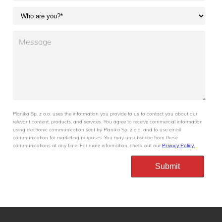
Planika Sp. z o.o. uses the information you provide to us to contact you about our
relevant content, products, and services. You agree to receive commercial information
using electronic communication sent by Planika Sp. z o.o. and to use email
communication for marketing purposes. You may unsubscribe from these
communications at any time. For more information, check out our
Privacy Policy.