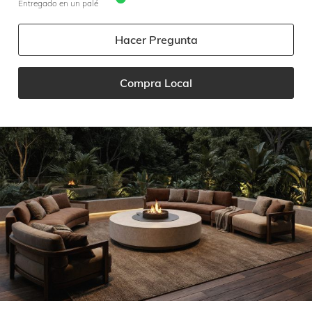
Entregado en un palé
Hacer Pregunta
Compra Local