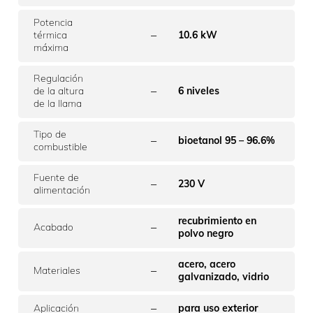
Potencia
–
térmica
10.6 kW
máxima
Regulación
–
de la altura
6 niveles
de la llama
Tipo de
–
bioetanol 95 – 96.6%
combustible
Fuente de
–
230 V
alimentación
recubrimiento en
–
Acabado
polvo negro
acero, acero
–
Materiales
galvanizado, vidrio
–
Aplicación
para uso exterior