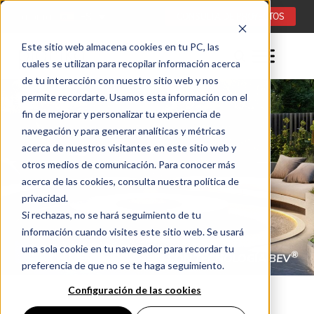
Idioma:
ES
CONSULTA DE PROYECTOS
Este sitio web almacena cookies en tu PC, las
cuales se utilizan para recopilar información acerca
de tu interacción con nuestro sitio web y nos
permite recordarte. Usamos esta información con el
fin de mejorar y personalizar tu experiencia de
navegación y para generar analíticas y métricas
acerca de nuestros visitantes en este sitio web y
otros medios de comunicación. Para conocer más
acerca de las cookies, consulta nuestra política de
privacidad.
Si rechazas, no se hará seguimiento de tu
información cuando visites este sitio web. Se usará
una sola cookie en tu navegador para recordar tu
®
CHIMENEA EXTERIOR CON TECNOLOGÍA BEV
preferencia de que no se te haga seguimiento.
Configuración de las cookies