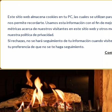
Idioma:
ES
Este sitio web almacena cookies en tu PC, las cuales se utilizan par
nos permite recordarte. Usamos esta información con el fin de mejor
métricas acerca de nuestros visitantes en este sitio web y otros m
nuestra política de privacidad.
Si rechazas, no se hará seguimiento de tu información cuando visite
tu preferencia de que no se te haga seguimiento.
Conf