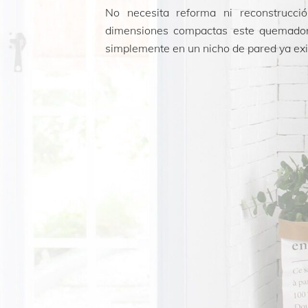
No necesita reforma ni reconstrucci
dimensiones compactas este quemador
simplemente en un nicho de pared ya exi