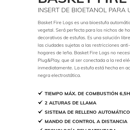
INSERT DE BIOETANOL PARA
Basket Fire Logs es una bioestufa automáti
vegetal. Será perfecta para los nichos de ho
decorativos de estufas. Es una solución libr
las ciudades sujetas a las restricciones an
hogares de leña. Basket Fire Logs no necesit
Plug&Play, que al ser conectada a la red eléc
inmediatamente. La estufa está hecha en ac
negra electrostática.
TIEMPO MÁX. DE COMBUSTIÓN 6,5H
2 ALTURAS DE LLAMA
SISTEMA DE RELLENO AUTOMÁTIC
MANDO DE CONTROL A DISTANCIA