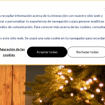
a recopilar información acerca de tu interacción con nuestro sitio web y
CHIMENEAS
ar y personalizar tu experiencia de navegación y para generar analíticas
edios de comunicación. Para conocer más acerca de las cookies, consulta
s este sitio web. Se usará una sola cookie en tu navegador para recordar
iguración de las
Aceptar todas
Rechazar todas
cookies