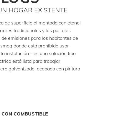
 UN HOGAR EXISTENTE
ca de superficie alimentada con etanol
gares tradicionales y los portales
e de emisiones para los habitantes de
ti-smog donde está prohibido usar
a instalación – es una solución tipo
trica está lista para trabajar
ero galvanizado, acabado con pintura
O CON COMBUSTIBLE