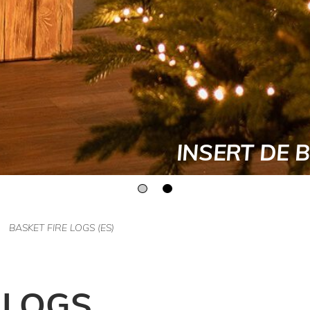
INSERT PA
BASKET FIRE LOGS (ES)
 LOGS