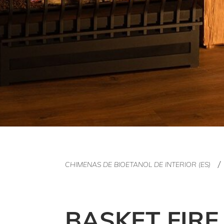
CHIMENAS DE BIOETANOL DE INTERIOR (ES)
BASKET FIRE