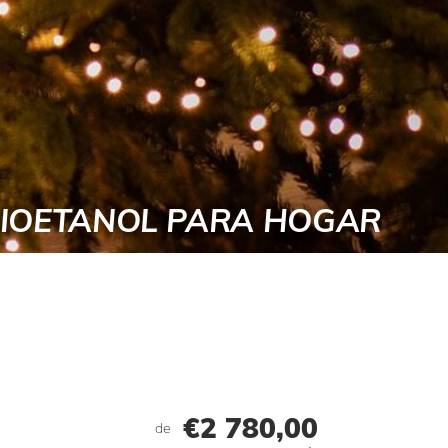
RA UN HOGAR EXISTENTE
€
2 780,00
de