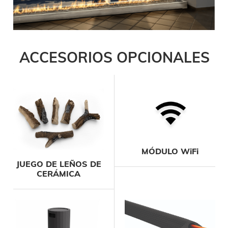
ACCESORIOS OPCIONALES
MÓDULO WiFi
JUEGO DE LEÑOS DE
CERÁMICA