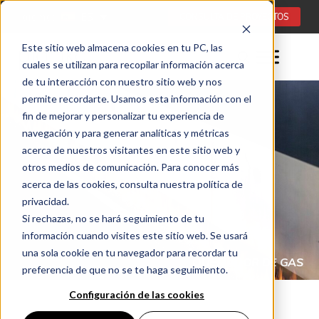
Idioma:
ES
CONSULTA DE PROYECTOS
Este sitio web almacena cookies en tu PC, las
cuales se utilizan para recopilar información acerca
de tu interacción con nuestro sitio web y nos
permite recordarte. Usamos esta información con el
fin de mejorar y personalizar tu experiencia de
navegación y para generar analíticas y métricas
acerca de nuestros visitantes en este sitio web y
otros medios de comunicación. Para conocer más
acerca de las cookies, consulta nuestra política de
privacidad.
Si rechazas, no se hará seguimiento de tu
información cuando visites este sitio web. Se usará
una sola cookie en tu navegador para recordar tu
LÍNEA DE FUEGO LARGA
preferencia de que no se te haga seguimiento.
ESTUFAS DE GAS DE EXTERIOR (ES)
GALAXY BURNER ES
Configuración de las cookies