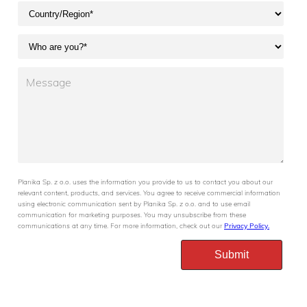
Planika Sp. z o.o. uses the information you provide to us to contact you about our
relevant content, products, and services. You agree to receive commercial information
using electronic communication sent by Planika Sp. z o.o. and to use email
communication for marketing purposes. You may unsubscribe from these
communications at any time. For more information, check out our
Privacy Policy.