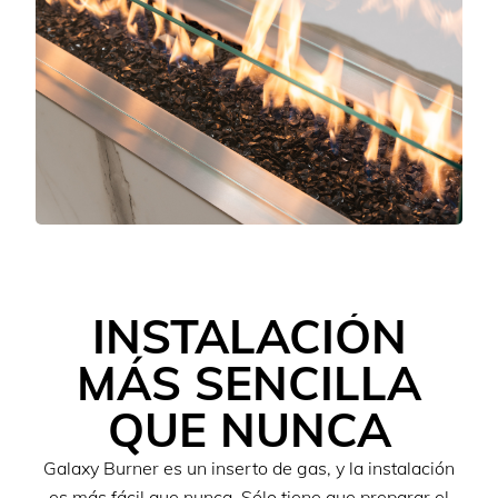
INSTALACIÓN
MÁS SENCILLA
QUE NUNCA
Galaxy Burner es un inserto de gas, y la instalación
es más fácil que nunca. Sólo tiene que preparar el