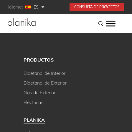
Idioma:
ES
CONSULTA DE PROYECTOS
PRODUCTOS
Bioetanol de Interior
Bioetanol de Exterior
Gas de Exterior
Eléctricas
PLANIKA