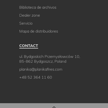
Biblioteca de archivos
Dealer zone
Servicio
Mapa de distribuidores
CONTACT
ul. Bydgoskich Przemysłowców 10,
85-862 Bydgoszcz, Poland
planika@planikafires.com
+48 52 364 11 60